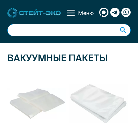
Перейти
к
Меню
основному
содержанию
ВАКУУМНЫЕ ПАКЕТЫ